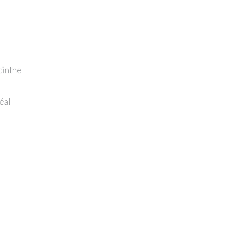
cinthe
éal