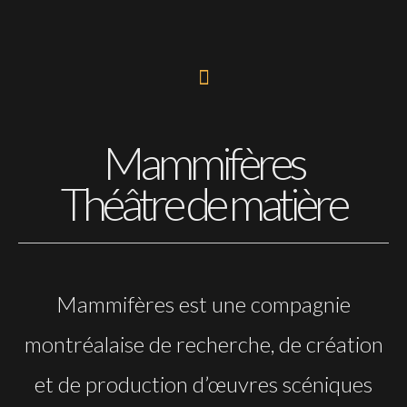
Aller
au
contenu
Mammifères
Théâtre de matière
Mammifères est une compagnie
montréalaise de recherche, de création
et de production d’œuvres scéniques