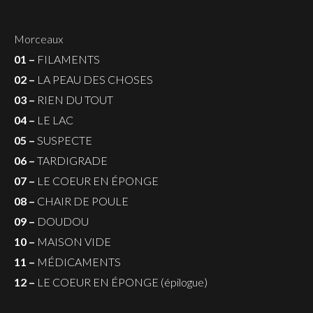
Morceaux
01 –
FILAMENTS
02 –
LA PEAU DES CHOSES
03 –
RIEN DU TOUT
04 –
LE LAC
05 –
SUSPECTE
06 –
TARDIGRADE
07 –
LE COEUR EN ÉPONGE
08 –
CHAIR DE POULE
09 –
DOUDOU
10 –
MAISON VIDE
11 –
MÉDICAMENTS
12 –
LE COEUR EN ÉPONGE (épilogue)