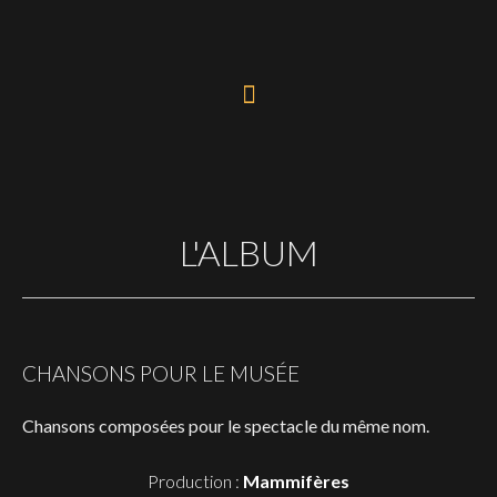
Aller
au
contenu
L'ALBUM
CHANSONS POUR LE MUSÉE
Chansons composées pour le spectacle du même nom.
Production :
Mammifères